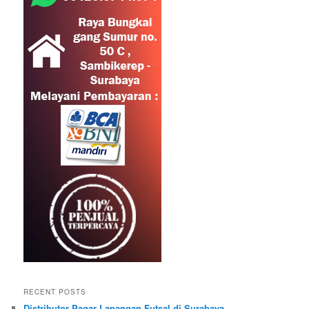
RECENT POSTS
Distributor Pagar Lapangan Futsal di Surabaya