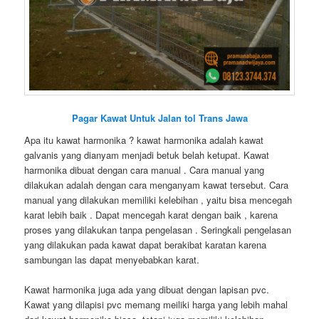
Pagar Kawat Untuk Jalan tol Trans Jawa
Apa itu kawat harmonika ? kawat harmonika adalah kawat
galvanis yang dianyam menjadi betuk belah ketupat. Kawat
harmonika dibuat dengan cara manual . Cara manual yang
dilakukan adalah dengan cara menganyam kawat tersebut. Cara
manual yang dilakukan memiliki kelebihan , yaitu bisa mencegah
karat lebih baik . Dapat mencegah karat dengan baik , karena
proses yang dilakukan tanpa pengelasan . Seringkali pengelasan
yang dilakukan pada kawat dapat berakibat karatan karena
sambungan las dapat menyebabkan karat.
Kawat harmonika juga ada yang dibuat dengan lapisan pvc.
Kawat yang dilapisi pvc memang meiliki harga yang lebih mahal