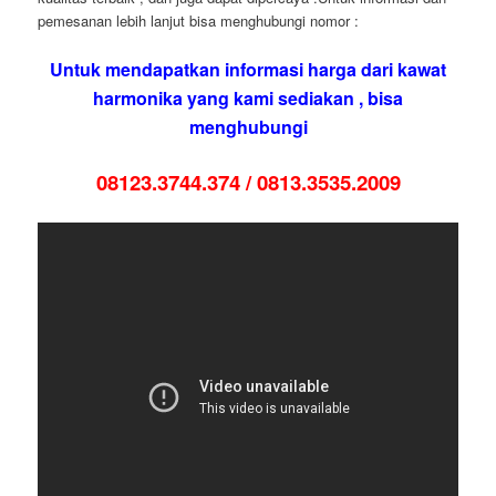
pemesanan lebih lanjut bisa menghubungi nomor :
Untuk mendapatkan informasi harga dari kawat
harmonika yang kami sediakan , bisa
menghubungi
08123.3744.374 / 0813.3535.2009