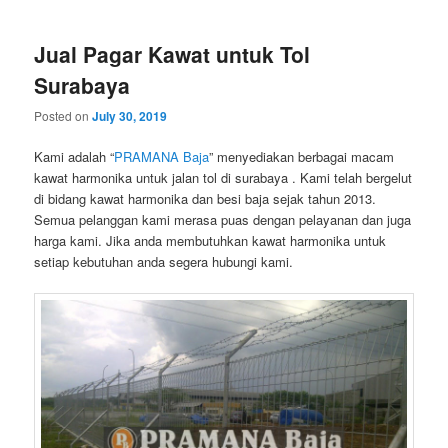
primary
secondary
Jual Pagar Kawat untuk Tol
content
content
Surabaya
Posted on
July 30, 2019
Kami adalah “
PRAMANA Baja
” menyediakan berbagai macam
kawat harmonika untuk jalan tol di surabaya . Kami telah bergelut
di bidang kawat harmonika dan besi baja sejak tahun 2013.
Semua pelanggan kami merasa puas dengan pelayanan dan juga
harga kami. Jika anda membutuhkan kawat harmonika untuk
setiap kebutuhan anda segera hubungi kami.